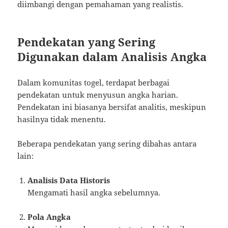
diimbangi dengan pemahaman yang realistis.
Pendekatan yang Sering
Digunakan dalam Analisis Angka
Dalam komunitas togel, terdapat berbagai
pendekatan untuk menyusun angka harian.
Pendekatan ini biasanya bersifat analitis, meskipun
hasilnya tidak menentu.
Beberapa pendekatan yang sering dibahas antara
lain:
Analisis Data Historis
Mengamati hasil angka sebelumnya.
Pola Angka