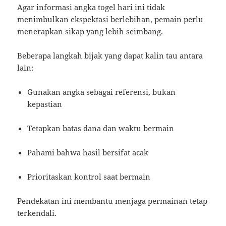
Agar informasi angka togel hari ini tidak
menimbulkan ekspektasi berlebihan, pemain perlu
menerapkan sikap yang lebih seimbang.
Beberapa langkah bijak yang dapat kalin tau antara
lain:
Gunakan angka sebagai referensi, bukan
kepastian
Tetapkan batas dana dan waktu bermain
Pahami bahwa hasil bersifat acak
Prioritaskan kontrol saat bermain
Pendekatan ini membantu menjaga permainan tetap
terkendali.