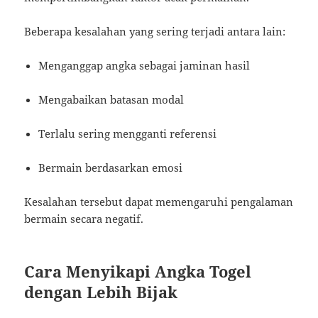
Beberapa kesalahan yang sering terjadi antara lain:
Menganggap angka sebagai jaminan hasil
Mengabaikan batasan modal
Terlalu sering mengganti referensi
Bermain berdasarkan emosi
Kesalahan tersebut dapat memengaruhi pengalaman
bermain secara negatif.
Cara Menyikapi Angka Togel
dengan Lebih Bijak