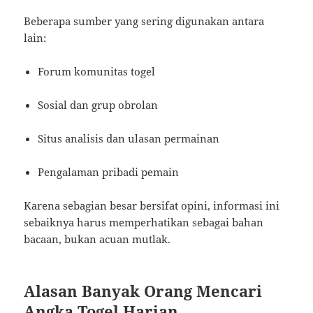
Beberapa sumber yang sering digunakan antara
lain:
Forum komunitas togel
Sosial dan grup obrolan
Situs analisis dan ulasan permainan
Pengalaman pribadi pemain
Karena sebagian besar bersifat opini, informasi ini
sebaiknya harus memperhatikan sebagai bahan
bacaan, bukan acuan mutlak.
Alasan Banyak Orang Mencari
Angka Togel Harian