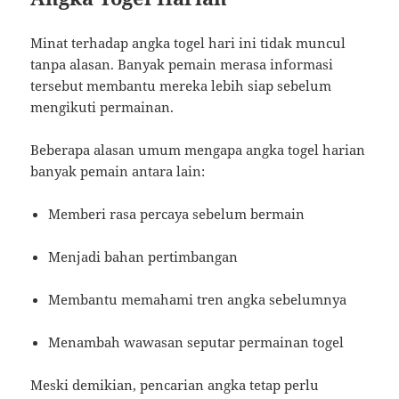
Minat terhadap angka togel hari ini tidak muncul
tanpa alasan. Banyak pemain merasa informasi
tersebut membantu mereka lebih siap sebelum
mengikuti permainan.
Beberapa alasan umum mengapa angka togel harian
banyak pemain antara lain:
Memberi rasa percaya sebelum bermain
Menjadi bahan pertimbangan
Membantu memahami tren angka sebelumnya
Menambah wawasan seputar permainan togel
Meski demikian, pencarian angka tetap perlu